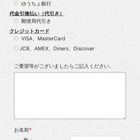
ゆうちょ銀行
代金引換払い（代引き）
郵便局代引き
クレジットカード
VISA、MasterCard
JCB、
AMEX、Diners、Discover
ご要望等がございましたらご記入ください。
お名前
*
姓：