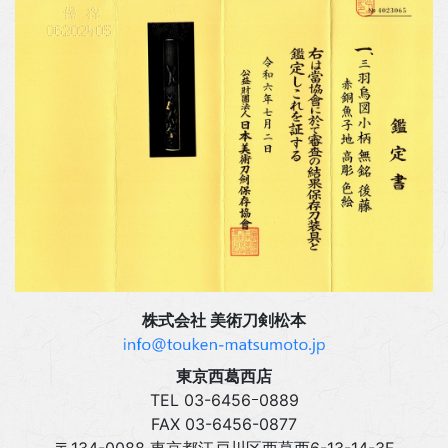
株式会社 美術刀剣松本
東京西葛西店
TEL 03‍-6456ｰ0889
FAX 03‍-6456-0877