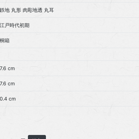
鉄地 丸形 肉彫地透 丸耳
江戸時代初期
桐箱
7.6 cm
7.6 cm
0.4 cm