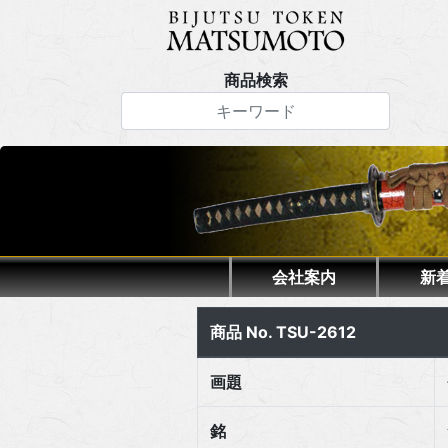
商品検索
会社案内
新
商品 No. TSU-2612
画題
銘