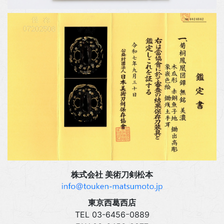
株式会社 美術刀剣松本
東京西葛西店
TEL 03‍-6456ｰ0889