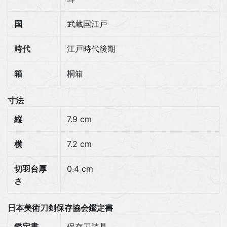
国
武蔵国江戸
時代
江戸時代後期
箱
桐箱
寸法
縦
7.9 cm
横
7.2 cm
切羽台厚
0.4 cm
さ
日本美術刀剣保存協会鑑定書
鑑定書
保存刀装具