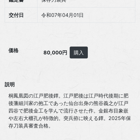
交付日
令和07年04月01日
価格
80,000円
購入
説明
桐鳳凰図の江戸肥後鐔。江戸肥後は江戸時代後期に肥
後藩細川家の抱工であった仙台出身の熊谷義之が江戸
四谷で肥後金工を学んで流行させた作。金銀布目象嵌
や左右大櫃孔が特徴的。突兵拵に映える鐔。2025年保
存刀装具審査合格。