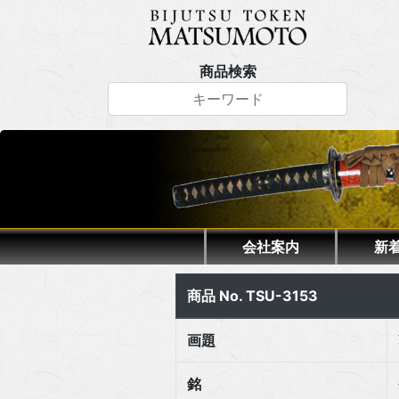
商品検索
会社案内
新
商品 No. TSU-3153
画題
銘