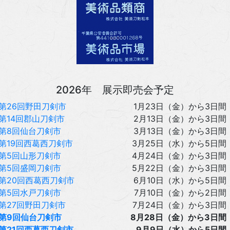
2026年 展示即売会予定
第26回野田刀剣市
1月23日（金）から3日間
第14回郡山刀剣市
2月13日（金）から3日間
第8回仙台刀剣市
3月13日（金）から3日間
第19回西葛西刀剣市
3月25日（水）から5日間
第5回山形刀剣市
4月24日（金）から3日間
第5回盛岡刀剣市
5月22日（金）から3日間
第20回西葛西刀剣市
6月10日（水）から5日間
第5回水戸刀剣市
7月10日（金）から2日間
第27回野田刀剣市
7月24日（金）から3日間
第9回仙台刀剣市
8月28日（金）から3日間
第21回西葛西刀剣市
9月9日（水）から5日間