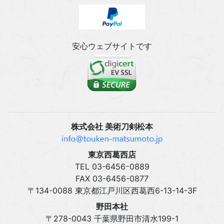
安心ウェブサイトです
株式会社 美術刀剣松本
東京西葛西店
TEL 03‍-6456ｰ0889
FAX 03‍-6456-0877
〒134-0088 東京都江戸川区西葛西6-13-14-3F
野田本社
〒278-0043 千葉県野田市清水199-1