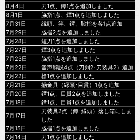
8月4日
刀1点、鐔1点を追加しました
8月1日
脇指1点、鐔1点を追加しました
7月31日
縁頭、笄、鐔、脇指を各1点追加
7月29日
脇指2点を追加しました
7月28日
短刀1点を追加しました
7月27日
鐔3点を追加しました
7月23日
脇指1点を追加しました
7月22日
音声解説4点（刀剣2･刀装具2）追加
7月22日
槍1点を追加しました
7月21日
揃金具（縁頭･目貫）1点を追加
7月20日
鐔1点、目貫2点を追加しました
7月18日
鐔1点、目貫1点を追加しました
刀装具2点（鐔･縁頭）落し箱にしま
7月17日
した
7月15日
脇指1点を追加しました
7月14日
刀1点を追加しました