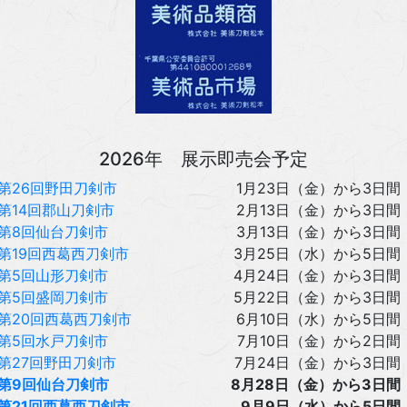
2026年 展示即売会予定
第26回野田刀剣市
1月23日（金）から3日間
第14回郡山刀剣市
2月13日（金）から3日間
第8回仙台刀剣市
3月13日（金）から3日間
第19回西葛西刀剣市
3月25日（水）から5日間
第5回山形刀剣市
4月24日（金）から3日間
第5回盛岡刀剣市
5月22日（金）から3日間
第20回西葛西刀剣市
6月10日（水）から5日間
第5回水戸刀剣市
7月10日（金）から2日間
第27回野田刀剣市
7月24日（金）から3日間
第9回仙台刀剣市
8月28日（金）から3日間
第21回西葛西刀剣市
9月9日（水）から5日間