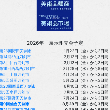
2026年 展示即売会予定
第26回野田刀剣市
1月23日（金）から3日間
第14回郡山刀剣市
2月13日（金）から3日間
第8回仙台刀剣市
3月13日（金）から3日間
第19回西葛西刀剣市
3月25日（水）から5日間
第5回山形刀剣市
4月24日（金）から3日間
第5回盛岡刀剣市
5月22日（金）から3日間
第20回西葛西刀剣市
6月10日（水）から5日間
第5回水戸刀剣市
7月10日（金）から2日間
第27回野田刀剣市
7月24日（金）から3日間
第9回仙台刀剣市
8月28日（金）から3日間
第21回西葛西刀剣市
9月9日（水）から5日間