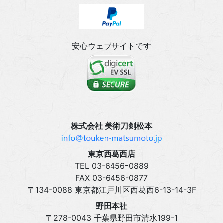
安心ウェブサイトです
株式会社 美術刀剣松本
東京西葛西店
TEL 03‍-6456ｰ0889
FAX 03‍-6456-0877
〒134-0088 東京都江戸川区西葛西6-13-14-3F
野田本社
〒278-0043 千葉県野田市清水199-1